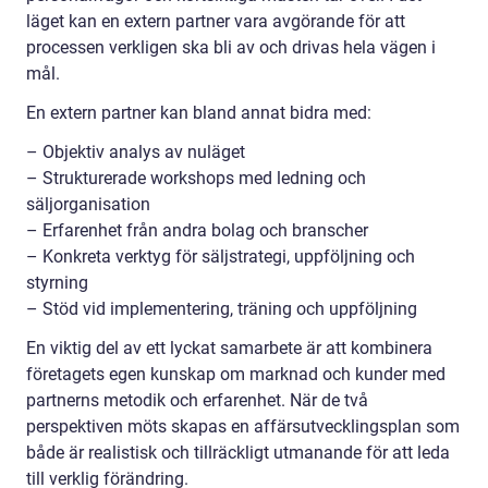
läget kan en extern partner vara avgörande för att
processen verkligen ska bli av och drivas hela vägen i
mål.
En extern partner kan bland annat bidra med:
– Objektiv analys av nuläget
– Strukturerade workshops med ledning och
säljorganisation
– Erfarenhet från andra bolag och branscher
– Konkreta verktyg för säljstrategi, uppföljning och
styrning
– Stöd vid implementering, träning och uppföljning
En viktig del av ett lyckat samarbete är att kombinera
företagets egen kunskap om marknad och kunder med
partnerns metodik och erfarenhet. När de två
perspektiven möts skapas en affärsutvecklingsplan som
både är realistisk och tillräckligt utmanande för att leda
till verklig förändring.