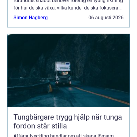
förändras snabbt behöver företag en tydlig riktning
för hur de ska växa, vilka kunder de ska fokusera
p...
Simon Hagberg
06 augusti 2026
Tungbärgare trygg hjälp när tunga
fordon står stilla
Affärsutveckling handlar om att skapa lönsam