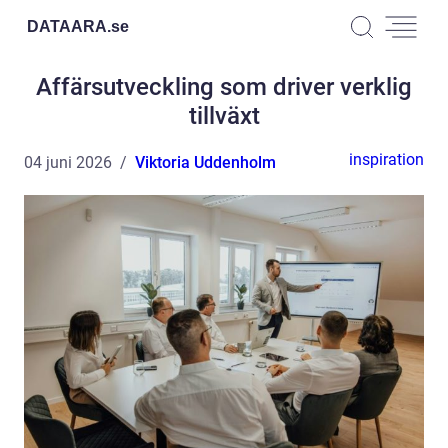
DATAARA.
se
Affärsutveckling som driver verklig
tillväxt
inspiration
04 juni 2026
Viktoria Uddenholm