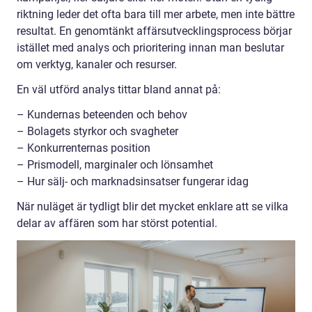
riktning leder det ofta bara till mer arbete, men inte bättre
resultat. En genomtänkt affärsutvecklingsprocess börjar
istället med analys och prioritering innan man beslutar
om verktyg, kanaler och resurser.
En väl utförd analys tittar bland annat på:
– Kundernas beteenden och behov
– Bolagets styrkor och svagheter
– Konkurrenternas position
– Prismodell, marginaler och lönsamhet
– Hur sälj- och marknadsinsatser fungerar idag
När nuläget är tydligt blir det mycket enklare att se vilka
delar av affären som har störst potential.