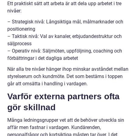
Ett praktiskt sätt att arbeta är att dela upp arbetet i tre
nivåer:
– Strategisk nivå: Långsiktiga mål, målmarknader och
positionering
– Taktisk nivå: Val av kanaler, erbjudandestruktur och
säljprocess
– Operativ nivå: Säljmöten, uppföljning, coaching och
förbättringar i det dagliga arbetet
När alla tre nivåer hänger ihop minskar avståndet mellan
styrelserum och kundmöte. Det som bestäms i toppen
går att omsätta i handling i vardagen.
Varför externa partners ofta
gör skillnad
Många ledningsgrupper vet att de behöver utveckla sin
affär men fastnar i vardagen. Kundärenden,
personalfrågor och kortsiktiga måsten tar över. I det