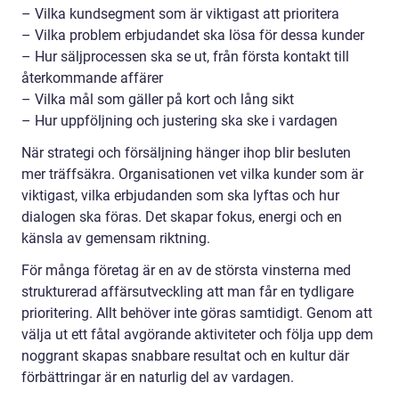
– Vilka kundsegment som är viktigast att prioritera
– Vilka problem erbjudandet ska lösa för dessa kunder
– Hur säljprocessen ska se ut, från första kontakt till
återkommande affärer
– Vilka mål som gäller på kort och lång sikt
– Hur uppföljning och justering ska ske i vardagen
När strategi och försäljning hänger ihop blir besluten
mer träffsäkra. Organisationen vet vilka kunder som är
viktigast, vilka erbjudanden som ska lyftas och hur
dialogen ska föras. Det skapar fokus, energi och en
känsla av gemensam riktning.
För många företag är en av de största vinsterna med
strukturerad affärsutveckling att man får en tydligare
prioritering. Allt behöver inte göras samtidigt. Genom att
välja ut ett fåtal avgörande aktiviteter och följa upp dem
noggrant skapas snabbare resultat och en kultur där
förbättringar är en naturlig del av vardagen.