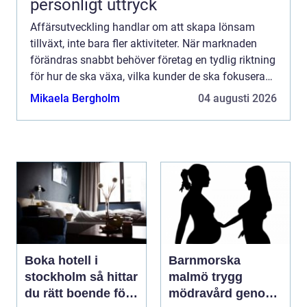
personligt uttryck
Affärsutveckling handlar om att skapa lönsam
tillväxt, inte bara fler aktiviteter. När marknaden
förändras snabbt behöver företag en tydlig riktning
för hur de ska växa, vilka kunder de ska fokusera
p...
Mikaela Bergholm
04 augusti 2026
Boka hotell i
Barnmorska
stockholm så hittar
malmö trygg
du rätt boende för
mödravård genom