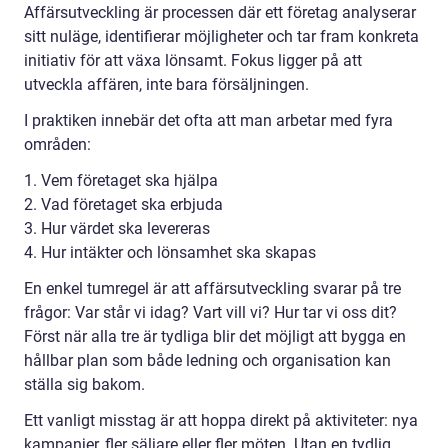
Affärsutveckling är processen där ett företag analyserar
sitt nuläge, identifierar möjligheter och tar fram konkreta
initiativ för att växa lönsamt. Fokus ligger på att
utveckla affären, inte bara försäljningen.
I praktiken innebär det ofta att man arbetar med fyra
områden:
1. Vem företaget ska hjälpa
2. Vad företaget ska erbjuda
3. Hur värdet ska levereras
4. Hur intäkter och lönsamhet ska skapas
En enkel tumregel är att affärsutveckling svarar på tre
frågor: Var står vi idag? Vart vill vi? Hur tar vi oss dit?
Först när alla tre är tydliga blir det möjligt att bygga en
hållbar plan som både ledning och organisation kan
ställa sig bakom.
Ett vanligt misstag är att hoppa direkt på aktiviteter: nya
kampanjer, fler säljare eller fler möten. Utan en tydlig