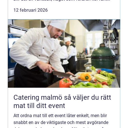
med i månader. Men bakom små symtom döljer
12 februari 2026
sig...
Catering malmö så väljer du rätt
mat till ditt event
Att ordna mat till ett event låter enkelt, men blir
snabbt en av de viktigaste och mest avgörande