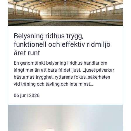
Belysning ridhus trygg,
funktionell och effektiv ridmiljö
året runt
En genomtänkt belysning i ridhus handlar om
långt mer än att bara få det ljust. Ljuset påverkar
hästarnas trygghet, ryttarens fokus, säkerheten
vid träning och tävling och inte minst
driftskostnaderna. När en anläggning planerar ny
06 juni 2026
belysning eller up...