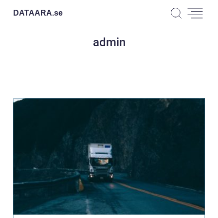
DATAARA.
se
admin