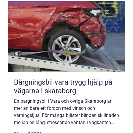
Bärgningsbil vara trygg hjälp på
vägarna i skaraborg
En bärgningsbil i Vara och övriga Skaraborg är
mer än bara ett fordon med vinsch och
varningsljus. För många bilister blir den skillnaden
mellan en lång, stressande väntan i vägkanten
och en trygg, struk...