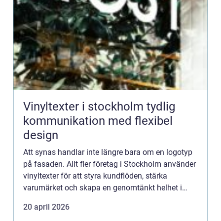
Vinyltexter i stockholm tydlig
kommunikation med flexibel
design
Att synas handlar inte längre bara om en logotyp
på fasaden. Allt fler företag i Stockholm använder
vinyltexter för att styra kundflöden, stärka
varumärket och skapa en genomtänkt helhet i
sina lokaler. Vinyl är ett följsamt material som
20 april 2026
fäster på må...