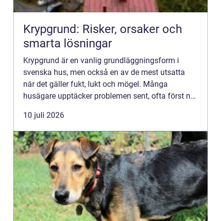
Krypgrund: Risker, orsaker och
smarta lösningar
Krypgrund är en vanlig grundläggningsform i
svenska hus, men också en av de mest utsatta
när det gäller fukt, lukt och mögel. Många
husägare upptäcker problemen sent, ofta först när
lukten leta...
10 juli 2026