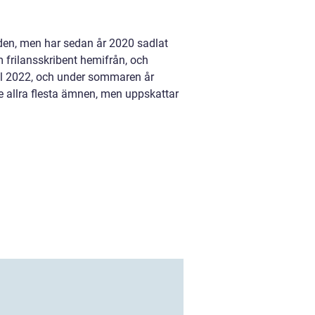
nden, men har sedan år 2020 sadlat
m frilansskribent hemifrån, och
ril 2022, och under sommaren år
e allra flesta ämnen, men uppskattar