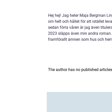
Hej hej! Jag heter Maja Bergman Lin
om helt och hållet för att istället l
sedan förra våren är jag även titule
2023 släpps även min andra roman. J
framförallt ämnen som hus och hem,
The author has no published articles