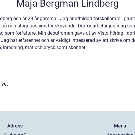
Maja Bergman Lindberg
dberg och är 28 år gammal. Jag är utbildad förskollärare i gru
eva på min stora passion för skrivande. Därför arbetar jag idag so
rad som författare. Min debutroman gavs ut av Visto Förlag i ap
ag har erfarenhet och är väldigt intresserad av att skriva om d
 inredning, mat och dryck samt skönhet.
 yet
Adress
Menu