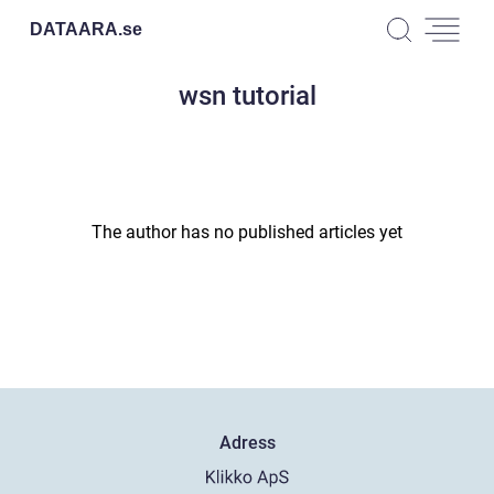
DATAARA.
se
wsn tutorial
The author has no published articles yet
Adress