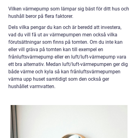
Vilken värmepump som lämpar sig bäst för ditt hus och
hushåll beror på flera faktorer.
Dels vilka pengar du kan och är beredd att investera,
vad du vill få ut av värmepumpen men också vilka
förutsättningar som finns på tomten. Om du inte kan
eller vill gräva på tomten kan till exempel en
frånluftsvärmepump eller en luft/luft-värmepump vara
ett bra alternativ. Medan luft/luft-värmepumpen ger dig
både värme och kyla så kan frånluftsvärmepumpen
värma upp huset samtidigt som den också ger
hushållet varmvatten.