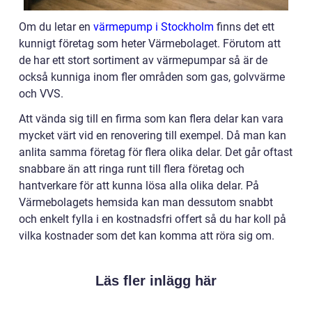
Om du letar en
värmepump i Stockholm
finns det ett
kunnigt företag som heter Värmebolaget. Förutom att
de har ett stort sortiment av värmepumpar så är de
också kunniga inom fler områden som gas, golvvärme
och VVS.
Att vända sig till en firma som kan flera delar kan vara
mycket värt vid en renovering till exempel. Då man kan
anlita samma företag för flera olika delar. Det går oftast
snabbare än att ringa runt till flera företag och
hantverkare för att kunna lösa alla olika delar. På
Värmebolagets hemsida kan man dessutom snabbt
och enkelt fylla i en kostnadsfri offert så du har koll på
vilka kostnader som det kan komma att röra sig om.
Läs fler inlägg här