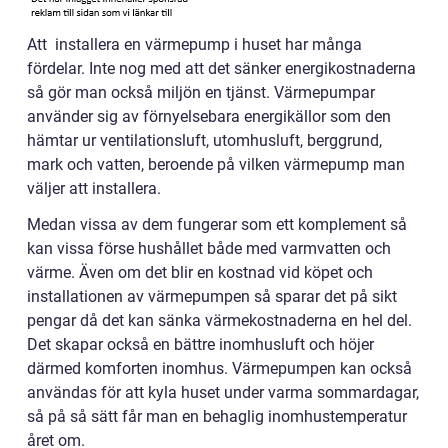
Att installera en värmepump i huset har många
fördelar. Inte nog med att det sänker energikostnaderna
så gör man också miljön en tjänst. Värmepumpar
använder sig av förnyelsebara energikällor som den
hämtar ur ventilationsluft, utomhusluft, berggrund,
mark och vatten, beroende på vilken värmepump man
väljer att installera.
Medan vissa av dem fungerar som ett komplement så
kan vissa förse hushållet både med varmvatten och
värme. Även om det blir en kostnad vid köpet och
installationen av värmepumpen så sparar det på sikt
pengar då det kan sänka värmekostnaderna en hel del.
Det skapar också en bättre inomhusluft och höjer
därmed komforten inomhus. Värmepumpen kan också
användas för att kyla huset under varma sommardagar,
så på så sätt får man en behaglig inomhustemperatur
året om.