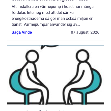
Att installera en värmepump i huset har många
fördelar. Inte nog med att det sänker
energikostnaderna så gör man också miljön en
tjänst. Värmepumpar använder sig av
förnyelsebara energikällor som den hämtar ur
Saga Vinde
07 augusti 2026
ventilationsluft, utomhusluft, berggrund...