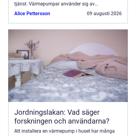
tjänst. Värmepumpar använder sig av
förnyelsebara energikällor som den hämtar ur
Alice Pettersson
09 augusti 2026
ventilationsluft, utomhusluft, berggrund...
Jordningslakan: Vad säger
forskningen och användarna?
Att installera en värmepump i huset har många