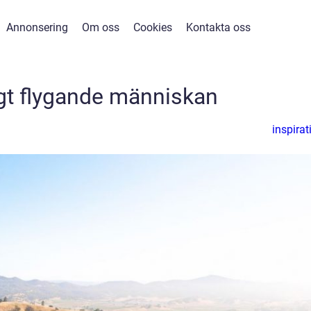
Annonsering
Om oss
Cookies
Kontakta oss
gt flygande människan
inspirat
m