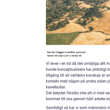
Vi lever i en tid då det omöjliga allt
kunde konceptualisera har plötsligt bl
tillgång till all världens kunskap är 
kontakt med någon på andra sidan jor
kanelbullar.
Det betyder förstås inte att vi med s
kommer till oss genom hårt arbete o
Samtidigt så har vi som människor in