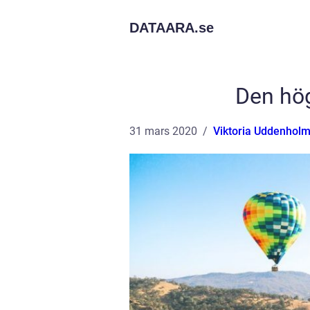
DATAARA.
se
Den hö
31 mars 2020
Viktoria Uddenhol