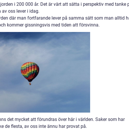
orden i 200 000 år. Det är värt att sätta i perspektiv med tanke 
av oss lever i idag.
orden där man fortfarande lever på samma sätt som man alltid h
al och kommer gissningsvis med tiden att försvinna.
ns det mycket att förundras över här i världen. Saker som har
 de flesta, av oss inte ännu har provat på.