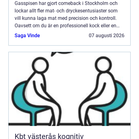
Gasspisen har gjort comeback i Stockholm och
lockar allt fler mat- och dryckesentusiaster som
vill kunna laga mat med precision och kontroll.
Oavsett om du är en professionell kock eller en
passionerad hemmakock, finns det många förde...
Saga Vinde
07 augusti 2026
Kbt västerås kognitiv