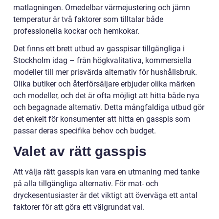
matlagningen. Omedelbar värmejustering och jämn
temperatur är två faktorer som tilltalar både
professionella kockar och hemkokar.
Det finns ett brett utbud av gasspisar tillgängliga i
Stockholm idag – från högkvalitativa, kommersiella
modeller till mer prisvärda alternativ för hushållsbruk.
Olika butiker och återförsäljare erbjuder olika märken
och modeller, och det är ofta möjligt att hitta både nya
och begagnade alternativ. Detta mångfaldiga utbud gör
det enkelt för konsumenter att hitta en gasspis som
passar deras specifika behov och budget.
Valet av rätt gasspis
Att välja rätt gasspis kan vara en utmaning med tanke
på alla tillgängliga alternativ. För mat- och
dryckesentusiaster är det viktigt att överväga ett antal
faktorer för att göra ett välgrundat val.