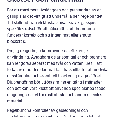
För att maximera livslängden och prestandan av en
gasspis är det viktigt att underhålla den regelbundet.
Till skillnad från elektriska spisar kräver gasspisar
specifik skötsel för att säkerställa att brännarna
fungerar korrekt och att ingen mat eller smuts
blockeras.
Daglig rengöring rekommenderas efter varje
användning. Avtagbara delar som galler och brännare
kan rengöras separat med tvål och vatten. Se till att
torka av områden där mat kan ha spillts för att undvika
missfärgning och eventuell blockering av gasflödet.
Djuprengöring bör utföras minst en gång i månaden,
och det kan vara klokt att använda specialanpassade
rengöringsmedel för rostfritt stål och andra specifika
material.
Regelbundna kontroller av gasledningar och
anslutningar är också viktiga. Det kan vara klokt att