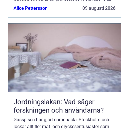
passionerad hemmakock, finns det många förde...
Alice Pettersson
09 augusti 2026
Jordningslakan: Vad säger
forskningen och användarna?
Gasspisen har gjort comeback i Stockholm och
lockar allt fler mat- och dryckesentusiaster som