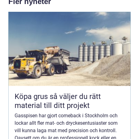
Fler nyheter
Köpa grus så väljer du rätt
material till ditt projekt
Gasspisen har gjort comeback i Stockholm och
lockar allt fler mat- och dryckesentusiaster som
vill kunna laga mat med precision och kontroll.
Oavsett om du är en professionell kock eller en