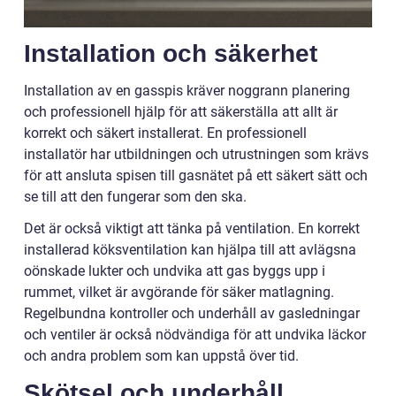
Installation och säkerhet
Installation av en gasspis kräver noggrann planering
och professionell hjälp för att säkerställa att allt är
korrekt och säkert installerat. En professionell
installatör har utbildningen och utrustningen som krävs
för att ansluta spisen till gasnätet på ett säkert sätt och
se till att den fungerar som den ska.
Det är också viktigt att tänka på ventilation. En korrekt
installerad köksventilation kan hjälpa till att avlägsna
oönskade lukter och undvika att gas byggs upp i
rummet, vilket är avgörande för säker matlagning.
Regelbundna kontroller och underhåll av gasledningar
och ventiler är också nödvändiga för att undvika läckor
och andra problem som kan uppstå över tid.
Skötsel och underhåll