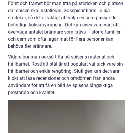
Först och främst bör man titta på storleken och platsen
där spisen ska installeras. Gasspisar finns i olika
storlekar, så det är viktigt att välja en som passar de
befintliga köksutrymmena. Det kan även vara värt att
överväga antalet brännare som krävs – större familjer
och dem som ofta lagar mat för flera personer kan
behöva fler brännare.
Vidare bör man också titta på spisens material och
hållbarhet. Rostfritt stål är ett populärt val tack vare sin
hållbarhet och enkla rengöring. Slutligen kan det vara
klokt att läsa recensioner och omdömen från andra
användare för att få en bild av spisens långsiktiga
prestanda och kvalitet.