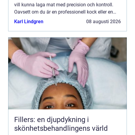
vill kunna laga mat med precision och kontroll.
Oavsett om du är en professionell kock eller en
passionerad hemmakock, finns det många förde...
Karl Lindgren
08 augusti 2026
Fillers: en djupdykning i
skönhetsbehandlingens värld