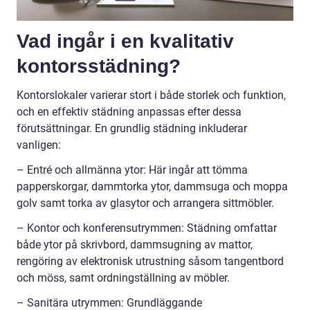
Vad ingår i en kvalitativ
kontorsstädning?
Kontorslokaler varierar stort i både storlek och funktion,
och en effektiv städning anpassas efter dessa
förutsättningar. En grundlig städning inkluderar
vanligen:
– Entré och allmänna ytor: Här ingår att tömma
papperskorgar, dammtorka ytor, dammsuga och moppa
golv samt torka av glasytor och arrangera sittmöbler.
– Kontor och konferensutrymmen: Städning omfattar
både ytor på skrivbord, dammsugning av mattor,
rengöring av elektronisk utrustning såsom tangentbord
och möss, samt ordningställning av möbler.
– Sanitära utrymmen: Grundläggande