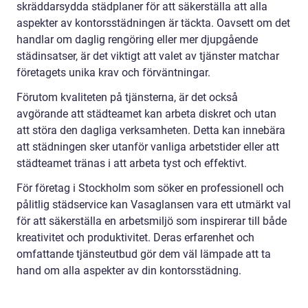
skräddarsydda städplaner för att säkerställa att alla
aspekter av kontorsstädningen är täckta. Oavsett om det
handlar om daglig rengöring eller mer djupgående
städinsatser, är det viktigt att valet av tjänster matchar
företagets unika krav och förväntningar.
Förutom kvaliteten på tjänsterna, är det också
avgörande att städteamet kan arbeta diskret och utan
att störa den dagliga verksamheten. Detta kan innebära
att städningen sker utanför vanliga arbetstider eller att
städteamet tränas i att arbeta tyst och effektivt.
För företag i Stockholm som söker en professionell och
pålitlig städservice kan Vasaglansen vara ett utmärkt val
för att säkerställa en arbetsmiljö som inspirerar till både
kreativitet och produktivitet. Deras erfarenhet och
omfattande tjänsteutbud gör dem väl lämpade att ta
hand om alla aspekter av din kontorsstädning.