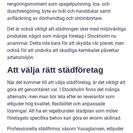
rengöringsmoment som spegelputsning, toa- och
duschrengöring, byte av tvål och handdukar samt
avfläckning av dörrhandtag och strömbrytare.
Det är också viktigt att städningen sker med miljövänliga
produkter, något som många företag i Stockholm nu
anammar. Detta inte bara för att skydda vår planet, men
också för att undvika att skadliga kemikalier påverkar
arbetsmiljön.
Att välja rätt städföretag
När det kommer till att välja städföretag, är det viktigt att
göra ett genomtänkt val. I Stockholm finns det många
alternativ, men man bör leta efter en leverantör som
erbjuder hög kvalitet, flexibilitet och anpassade
lösningar. Att ha en regelbunden städplan som möter
företagets specifika behov kan göra en enorm skillnad.
Professionella städfirmor, såsom Vasaglansen, erbjuder