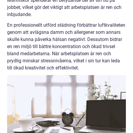
Människor spenderar en betydande del av sin tid på
jobbet, vilket gör det viktigt att arbetsplatsen är ren och
inbjudande.
En professionellt utförd städning förbättrar luftkvaliteten
genom att avlägsna damm och allergener som annars
skulle kunna påverka hälsan negativt. Dessutom bidrar
en ren miljö till bättre koncentration och ökad trivsel
bland medarbetarna. När arbetsplatsen är ren och
prydlig minskar stressnivåerna, vilket i sin tur kan leda
till ökad kreativitet och effektivitet.