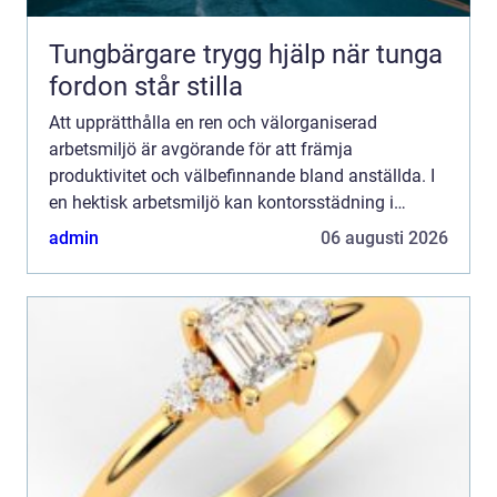
Tungbärgare trygg hjälp när tunga
fordon står stilla
Att upprätthålla en ren och välorganiserad
arbetsmiljö är avgörande för att främja
produktivitet och välbefinnande bland anställda. I
en hektisk arbetsmiljö kan kontorsstädning i
Stockholm ...
admin
06 augusti 2026