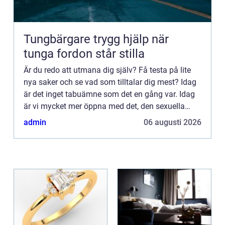
Tungbärgare trygg hjälp när
tunga fordon står stilla
Är du redo att utmana dig själv? Få testa på lite
nya saker och se vad som tilltalar dig mest? Idag
är det inget tabuämne som det en gång var. Idag
är vi mycket mer öppna med det, den sexuella
njutningen och orgasmtips för kvinnan. Idag finns
admin
06 augusti 2026
det hel...