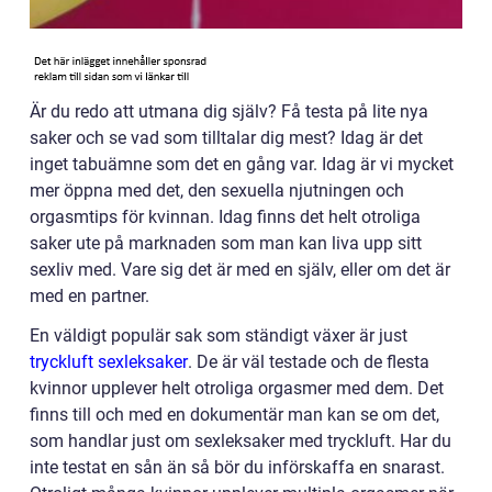
Är du redo att utmana dig själv? Få testa på lite nya
saker och se vad som tilltalar dig mest? Idag är det
inget tabuämne som det en gång var. Idag är vi mycket
mer öppna med det, den sexuella njutningen och
orgasmtips för kvinnan. Idag finns det helt otroliga
saker ute på marknaden som man kan liva upp sitt
sexliv med. Vare sig det är med en själv, eller om det är
med en partner.
En väldigt populär sak som ständigt växer är just
tryckluft sexleksaker
. De är väl testade och de flesta
kvinnor upplever helt otroliga orgasmer med dem. Det
finns till och med en dokumentär man kan se om det,
som handlar just om sexleksaker med tryckluft. Har du
inte testat en sån än så bör du införskaffa en snarast.