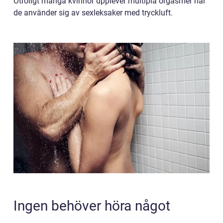
Otroligt många kvinnor upplever multipla orgasmer när
de använder sig av sexleksaker med tryckluft.
Ingen behöver höra något