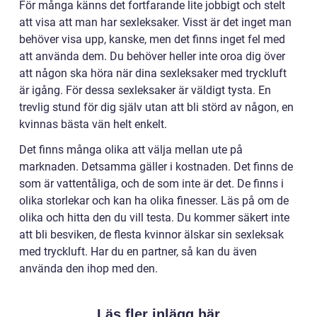
För många känns det fortfarande lite jobbigt och stelt
att visa att man har sexleksaker. Visst är det inget man
behöver visa upp, kanske, men det finns inget fel med
att använda dem. Du behöver heller inte oroa dig över
att någon ska höra när dina sexleksaker med tryckluft
är igång. För dessa sexleksaker är väldigt tysta. En
trevlig stund för dig själv utan att bli störd av någon, en
kvinnas bästa vän helt enkelt.
Det finns många olika att välja mellan ute på
marknaden. Detsamma gäller i kostnaden. Det finns de
som är vattentåliga, och de som inte är det. De finns i
olika storlekar och kan ha olika finesser. Läs på om de
olika och hitta den du vill testa. Du kommer säkert inte
att bli besviken, de flesta kvinnor älskar sin sexleksak
med tryckluft. Har du en partner, så kan du även
använda den ihop med den.
Läs fler inlägg här