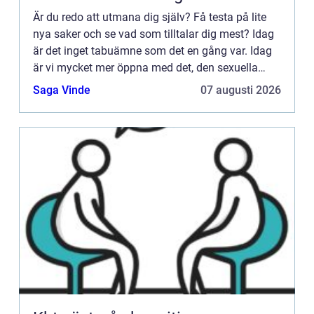
Är du redo att utmana dig själv? Få testa på lite
nya saker och se vad som tilltalar dig mest? Idag
är det inget tabuämne som det en gång var. Idag
är vi mycket mer öppna med det, den sexuella
njutningen och orgasmtips för kvinnan. Idag finns
Saga Vinde
07 augusti 2026
det hel...