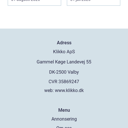
burkar ...
Adress
web:
www.klikko.dk
Menu
Annonsering