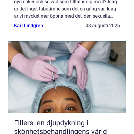
nya saker och se vad som tilltalar dig mest? Idag
är det inget tabuämne som det en gång var. Idag
är vi mycket mer öppna med det, den sexuella
njutningen och orgasmtips för kvinnan. Idag finns
Karl Lindgren
08 augusti 2026
det hel...
Fillers: en djupdykning i
skönhetsbehandlingens värld