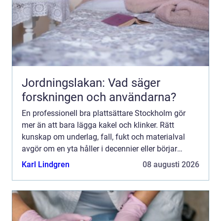
Jordningslakan: Vad säger
forskningen och användarna?
En professionell bra plattsättare Stockholm gör
mer än att bara lägga kakel och klinker. Rätt
kunskap om underlag, fall, fukt och materialval
avgör om en yta håller i decennier eller börjar
spricka och slä...
Karl Lindgren
08 augusti 2026