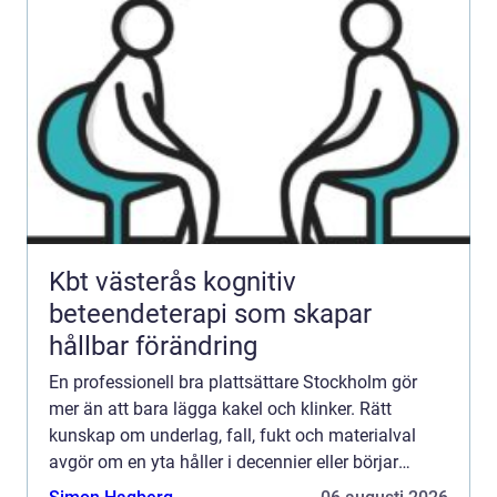
Kbt västerås kognitiv
beteendeterapi som skapar
hållbar förändring
En professionell bra plattsättare Stockholm gör
mer än att bara lägga kakel och klinker. Rätt
kunskap om underlag, fall, fukt och materialval
avgör om en yta håller i decennier eller börjar
spricka och slä...