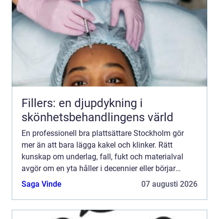
Fillers: en djupdykning i
skönhetsbehandlingens värld
En professionell bra plattsättare Stockholm gör
mer än att bara lägga kakel och klinker. Rätt
kunskap om underlag, fall, fukt och materialval
avgör om en yta håller i decennier eller börjar
spricka och slä...
Saga Vinde
07 augusti 2026