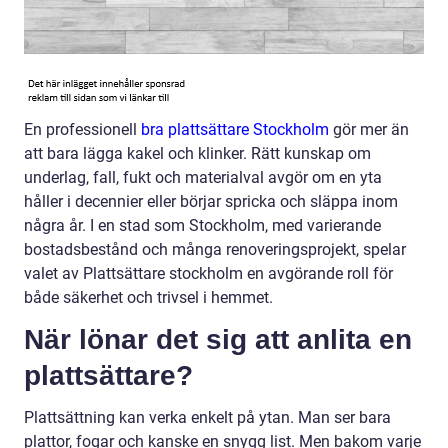
En professionell
bra plattsättare Stockholm
gör mer än
att bara lägga kakel och klinker. Rätt kunskap om
underlag, fall, fukt och materialval avgör om en yta
håller i decennier eller börjar spricka och släppa inom
några år. I en stad som Stockholm, med varierande
bostadsbestånd och många renoveringsprojekt, spelar
valet av Plattsättare stockholm en avgörande roll för
både säkerhet och trivsel i hemmet.
När lönar det sig att anlita en
plattsättare?
Plattsättning kan verka enkelt på ytan. Man ser bara
plattor, fogar och kanske en snygg list. Men bakom varje