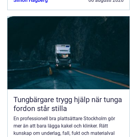
Simon Hagberg
06 augusti 2026
Tungbärgare trygg hjälp när tunga
fordon står stilla
En professionell bra plattsättare Stockholm gör
mer än att bara lägga kakel och klinker. Rätt
kunskap om underlag, fall, fukt och materialval