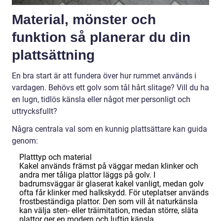
Material, mönster och
funktion så planerar du din
plattsättning
En bra start är att fundera över hur rummet används i
vardagen. Behövs ett golv som tål hårt slitage? Vill du ha
en lugn, tidlös känsla eller något mer personligt och
uttrycksfullt?
Några centrala val som en kunnig plattsättare kan guida
genom:
Platttyp och material
Kakel används främst på väggar medan klinker och
andra mer tåliga plattor läggs på golv. I
badrumsväggar är glaserat kakel vanligt, medan golv
ofta får klinker med halkskydd. För uteplatser används
frostbeständiga plattor. Den som vill åt naturkänsla
kan välja sten- eller träimitation, medan större, släta
plattor ger en modern och luftig känsla.