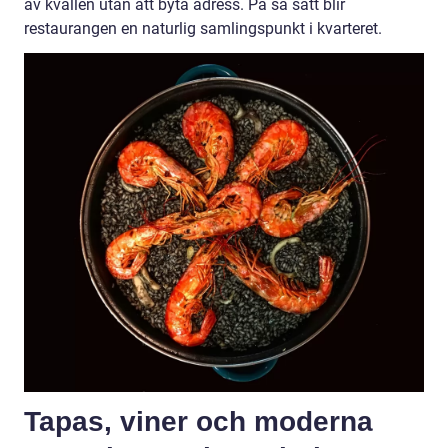
av kvällen utan att byta adress. På så sätt blir
restaurangen en naturlig samlingspunkt i kvarteret.
Tapas, viner och moderna