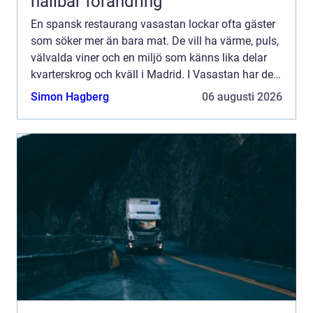
hållbar förändring
En spansk restaurang vasastan lockar ofta gäster
som söker mer än bara mat. De vill ha värme, puls,
välvalda viner och en miljö som känns lika delar
kvarterskrog och kväll i Madrid. I Vasastan har den
här typen av restauranger blivit en självklar del...
Simon Hagberg
06 augusti 2026