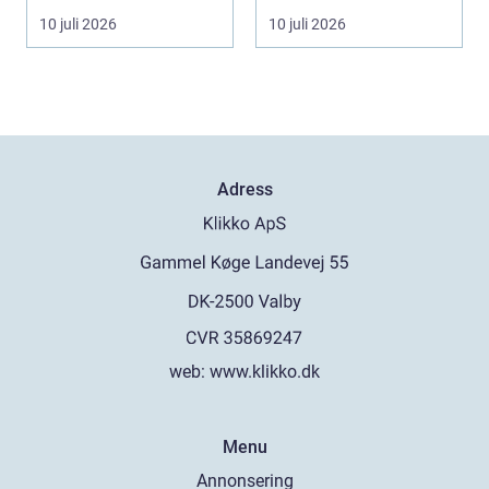
Helsingb...
uts...
10 juli 2026
10 juli 2026
Adress
web:
www.klikko.dk
Menu
Annonsering