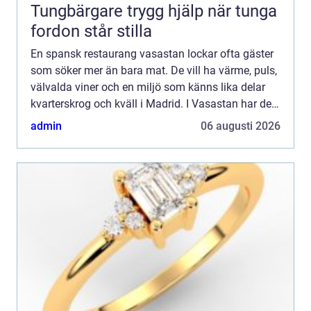
Tungbärgare trygg hjälp när tunga
fordon står stilla
En spansk restaurang vasastan lockar ofta gäster
som söker mer än bara mat. De vill ha värme, puls,
välvalda viner och en miljö som känns lika delar
kvarterskrog och kväll i Madrid. I Vasastan har den
här typen av restauranger blivit en självklar del...
admin
06 augusti 2026