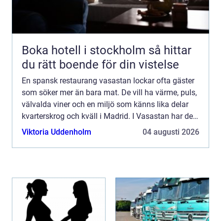
Boka hotell i stockholm så hittar
du rätt boende för din vistelse
En spansk restaurang vasastan lockar ofta gäster
som söker mer än bara mat. De vill ha värme, puls,
välvalda viner och en miljö som känns lika delar
kvarterskrog och kväll i Madrid. I Vasastan har den
här typen av restauranger blivit en självklar del...
Viktoria Uddenholm
04 augusti 2026