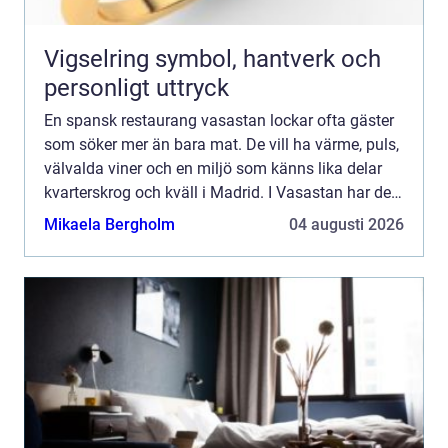
Vigselring symbol, hantverk och
personligt uttryck
En spansk restaurang vasastan lockar ofta gäster
som söker mer än bara mat. De vill ha värme, puls,
välvalda viner och en miljö som känns lika delar
kvarterskrog och kväll i Madrid. I Vasastan har den
här typen av restauranger blivit en självklar del...
Mikaela Bergholm
04 augusti 2026