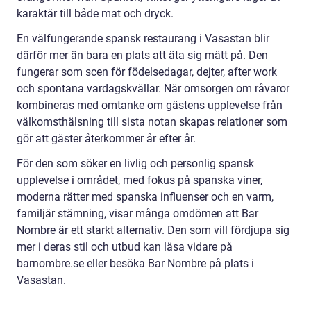
karaktär till både mat och dryck.
En välfungerande spansk restaurang i Vasastan blir
därför mer än bara en plats att äta sig mätt på. Den
fungerar som scen för födelsedagar, dejter, after work
och spontana vardagskvällar. När omsorgen om råvaror
kombineras med omtanke om gästens upplevelse från
välkomsthälsning till sista notan skapas relationer som
gör att gäster återkommer år efter år.
För den som söker en livlig och personlig spansk
upplevelse i området, med fokus på spanska viner,
moderna rätter med spanska influenser och en varm,
familjär stämning, visar många omdömen att Bar
Nombre är ett starkt alternativ. Den som vill fördjupa sig
mer i deras stil och utbud kan läsa vidare på
barnombre.se eller besöka Bar Nombre på plats i
Vasastan.