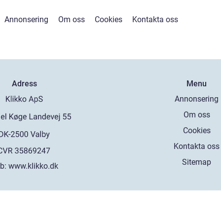
Annonsering
Om oss
Cookies
Kontakta oss
Adress
Menu
Annonsering
Om oss
Cookies
Kontakta oss
Sitemap
b:
www.klikko.dk