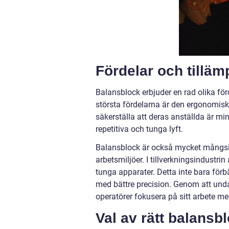
Fördelar och tillä
Balansblock erbjuder en rad olika för
största fördelarna är den ergonomis
säkerställa att deras anställda är m
repetitiva och tunga lyft.
Balansblock är också mycket mångsid
arbetsmiljöer. I tillverkningsindustrin
tunga apparater. Detta inte bara förbä
med bättre precision. Genom att unda
operatörer fokusera på sitt arbete med
Val av rätt balansb