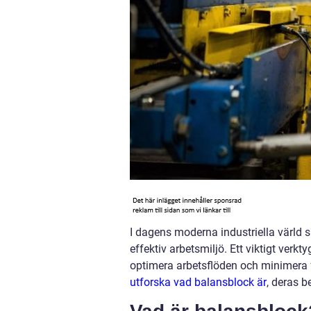
I dagens moderna industriella värld s
effektiv arbetsmiljö. Ett viktigt verkt
optimera arbetsflöden och minimera fys
utforska vad balansblock är
, deras b