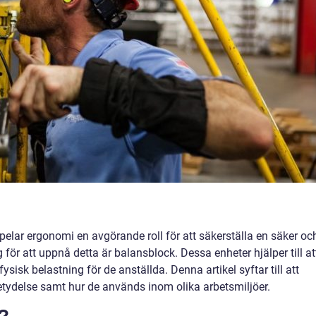
pelar ergonomi en avgörande roll för att säkerställa en säker oc
yg för att uppnå detta är balansblock. Dessa enheter hjälper till at
isk belastning för de anställda. Denna artikel syftar till att
etydelse samt hur de används inom olika arbetsmiljöer.