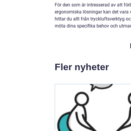
För den som är intresserad av att fö
ergonomiska lösningar kan det vara v
hittar du allt från tryckluftsverktyg
möta dina specifika behov och utman
Fler nyheter