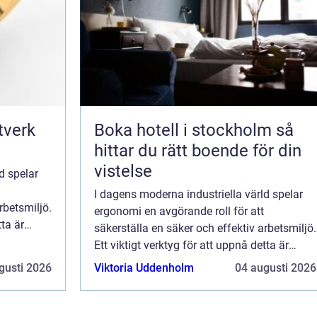
Boka hotell i stockholm så
hittar du rätt boende för din
vistelse
d spelar
I dagens moderna industriella värld spelar
rbetsmiljö.
ergonomi en avgörande roll för att
tta är
säkerställa en säker och effektiv arbetsmiljö.
.
Ett viktigt verktyg för att uppnå detta är
balansblock. Dessa enheter hj&a...
gusti 2026
Viktoria Uddenholm
04 augusti 2026