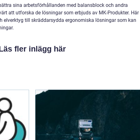
rbättra sina arbetsförhållanden med balansblock och andra
ärt att utforska de lösningar som erbjuds av MK-Produkter. Här
 och elverktyg till skräddarsydda ergonomiska lösningar som kan
ingar.
Läs fler inlägg här