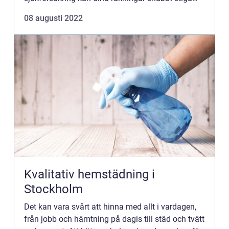
om du behöver åka till sjukhus eller gå till läkare. I
08 augusti 2022
den här ar...
Kvalitativ hemstädning i
Stockholm
Det kan vara svårt att hinna med allt i vardagen,
från jobb och hämtning på dagis till städ och tvätt