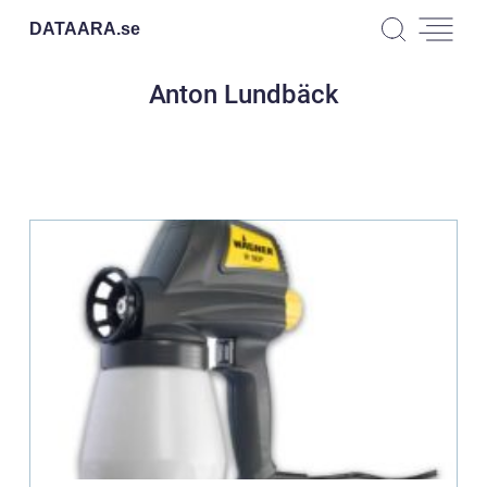
DATAARA.
se
Anton Lundbäck