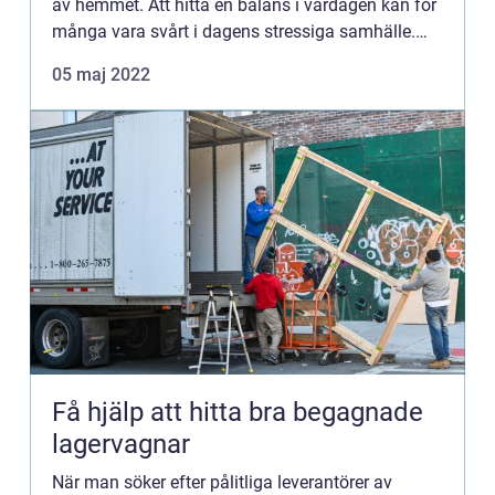
av hemmet. Att hitta en balans i vardagen kan för
många vara svårt i dagens stressiga samhälle.
För att lösgöra lite tid är ett bra sätt att anlita ...
05 maj 2022
Få hjälp att hitta bra begagnade
lagervagnar
När man söker efter pålitliga leverantörer av