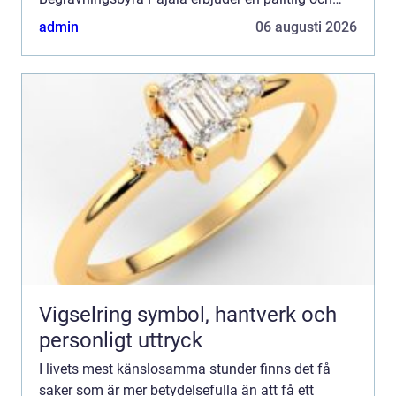
medmänsklig s...
admin
06 augusti 2026
Vigselring symbol, hantverk och
personligt uttryck
I livets mest känslosamma stunder finns det få
saker som är mer betydelsefulla än att få ett