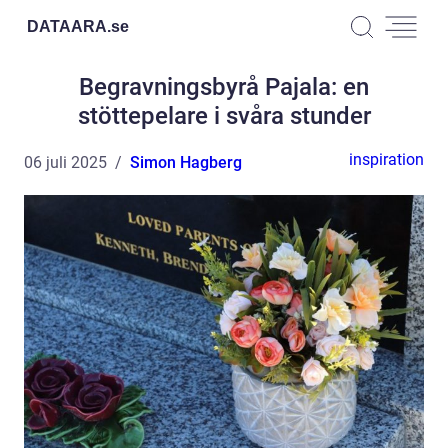
DATAARA.
se
Begravningsbyrå Pajala: en
stöttepelare i svåra stunder
inspiration
06 juli 2025
Simon Hagberg