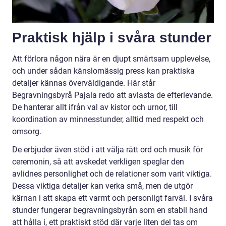
Praktisk hjälp i svåra stunder
Att förlora någon nära är en djupt smärtsam upplevelse,
och under sådan känslomässig press kan praktiska
detaljer kännas överväldigande. Här står
Begravningsbyrå Pajala redo att avlasta de efterlevande.
De hanterar allt ifrån val av kistor och urnor, till
koordination av minnesstunder, alltid med respekt och
omsorg.
De erbjuder även stöd i att välja rätt ord och musik för
ceremonin, så att avskedet verkligen speglar den
avlidnes personlighet och de relationer som varit viktiga.
Dessa viktiga detaljer kan verka små, men de utgör
kärnan i att skapa ett varmt och personligt farväl. I svåra
stunder fungerar begravningsbyrån som en stabil hand
att hålla i, ett praktiskt stöd där varje liten del tas om