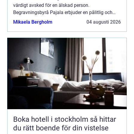
värdigt avsked för en älskad person.
Begravningsbyrå Pajala erbjuder en pålitlig och
medmänsklig s...
Mikaela Bergholm
04 augusti 2026
Boka hotell i stockholm så hittar
du rätt boende för din vistelse