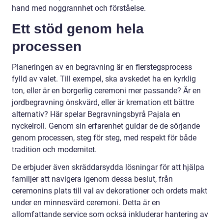
hand med noggrannhet och förståelse.
Ett stöd genom hela
processen
Planeringen av en begravning är en flerstegsprocess
fylld av valet. Till exempel, ska avskedet ha en kyrklig
ton, eller är en borgerlig ceremoni mer passande? Är en
jordbegravning önskvärd, eller är kremation ett bättre
alternativ? Här spelar Begravningsbyrå Pajala en
nyckelroll. Genom sin erfarenhet guidar de de sörjande
genom processen, steg för steg, med respekt för både
tradition och modernitet.
De erbjuder även skräddarsydda lösningar för att hjälpa
familjer att navigera igenom dessa beslut, från
ceremonins plats till val av dekorationer och ordets makt
under en minnesvärd ceremoni. Detta är en
allomfattande service som också inkluderar hantering av