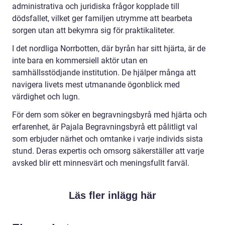
administrativa och juridiska frågor kopplade till
dödsfallet, vilket ger familjen utrymme att bearbeta
sorgen utan att bekymra sig för praktikaliteter.
I det nordliga Norrbotten, där byrån har sitt hjärta, är de
inte bara en kommersiell aktör utan en
samhällsstödjande institution. De hjälper många att
navigera livets mest utmanande ögonblick med
värdighet och lugn.
För dem som söker en begravningsbyrå med hjärta och
erfarenhet, är Pajala Begravningsbyrå ett pålitligt val
som erbjuder närhet och omtanke i varje individs sista
stund. Deras expertis och omsorg säkerställer att varje
avsked blir ett minnesvärt och meningsfullt farväl.
Läs fler inlägg här