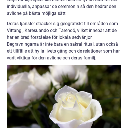
individuella, anpassar de ceremonin så den hedrar den
avlidne på bästa möjliga sätt.
Deras tjänster sträcker sig geografiskt till områden som
Vittangi, Karesuando och Tärendö, vilket innebär att de
har en bred förståelse för lokala sedvänjor.
Begravningarna är inte bara en sakral ritual, utan också
ett tillfälle att hylla livets gång och de relationer som har
varit viktiga för den avlidne och deras familj.