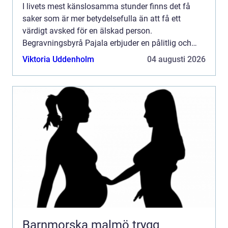
I livets mest känslosamma stunder finns det få
saker som är mer betydelsefulla än att få ett
värdigt avsked för en älskad person.
Begravningsbyrå Pajala erbjuder en pålitlig och
medmänsklig s...
Viktoria Uddenholm
04 augusti 2026
Barnmorska malmö trygg