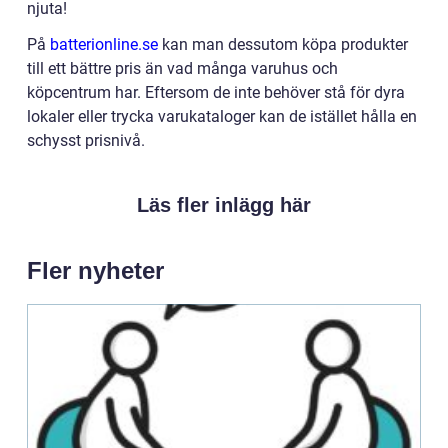
njuta!
På
batterionline.se
kan man dessutom köpa produkter
till ett bättre pris än vad många varuhus och
köpcentrum har. Eftersom de inte behöver stå för dyra
lokaler eller trycka varukataloger kan de istället hålla en
schysst prisnivå.
Läs fler inlägg här
Fler nyheter