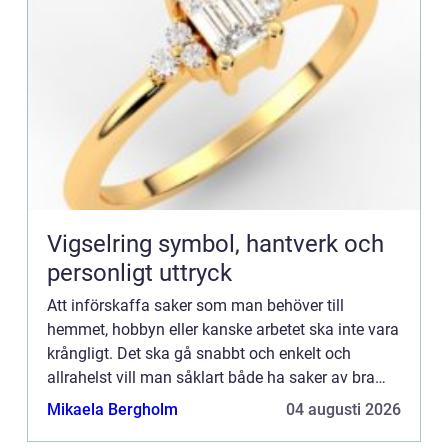
Vigselring symbol, hantverk och
personligt uttryck
Att införskaffa saker som man behöver till
hemmet, hobbyn eller kanske arbetet ska inte vara
krångligt. Det ska gå snabbt och enkelt och
allrahelst vill man såklart både ha saker av bra
kvalitet och till ett bra pri...
Mikaela Bergholm
04 augusti 2026