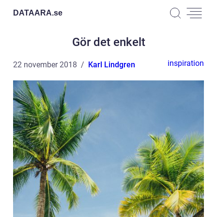
DATAARA.
se
Gör det enkelt
inspiration
22 november 2018
Karl Lindgren