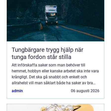
Tungbärgare trygg hjälp när
tunga fordon står stilla
Att införskaffa saker som man behöver till
hemmet, hobbyn eller kanske arbetet ska inte vara
krångligt. Det ska gå snabbt och enkelt och
allrahelst vill man såklart både ha saker av bra
kvalitet och till ett bra pri...
admin
06 augusti 2026