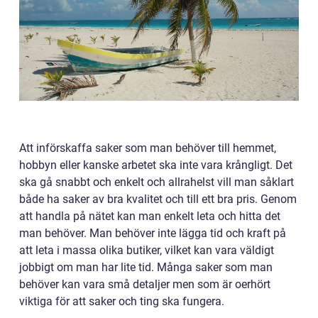
Att införskaffa saker som man behöver till hemmet,
hobbyn eller kanske arbetet ska inte vara krångligt. Det
ska gå snabbt och enkelt och allrahelst vill man såklart
både ha saker av bra kvalitet och till ett bra pris. Genom
att handla på nätet kan man enkelt leta och hitta det
man behöver. Man behöver inte lägga tid och kraft på
att leta i massa olika butiker, vilket kan vara väldigt
jobbigt om man har lite tid. Många saker som man
behöver kan vara små detaljer men som är oerhört
viktiga för att saker och ting ska fungera.