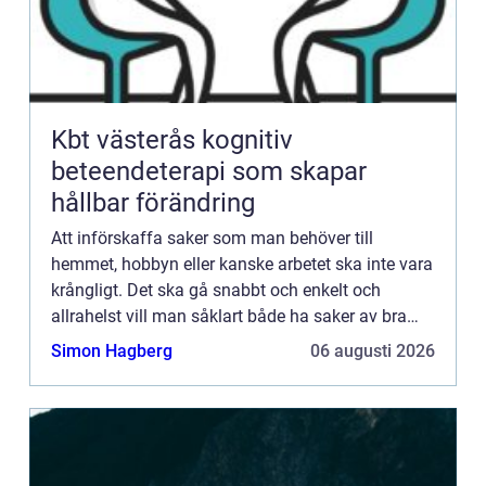
Kbt västerås kognitiv
beteendeterapi som skapar
hållbar förändring
Att införskaffa saker som man behöver till
hemmet, hobbyn eller kanske arbetet ska inte vara
krångligt. Det ska gå snabbt och enkelt och
allrahelst vill man såklart både ha saker av bra
kvalitet och till ett bra pri...
Simon Hagberg
06 augusti 2026