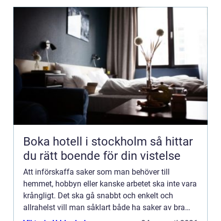
Boka hotell i stockholm så hittar
du rätt boende för din vistelse
Att införskaffa saker som man behöver till
hemmet, hobbyn eller kanske arbetet ska inte vara
krångligt. Det ska gå snabbt och enkelt och
allrahelst vill man såklart både ha saker av bra
kvalitet och till ett bra pri...