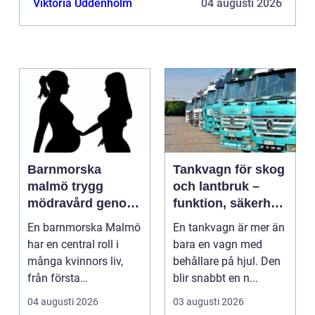
Viktoria Uddenholm
04 augusti 2026
Barnmorska
Tankvagn för skog
malmö trygg
och lantbruk –
mödravård genom
funktion, säkerhet
hela livet
och smarta val
En barnmorska Malmö
En tankvagn är mer än
har en central roll i
bara en vagn med
många kvinnors liv,
behållare på hjul. Den
från första
blir snabbt en n...
preventivmedelsrådgiv
04 augusti 2026
03 augusti 2026
ninge...