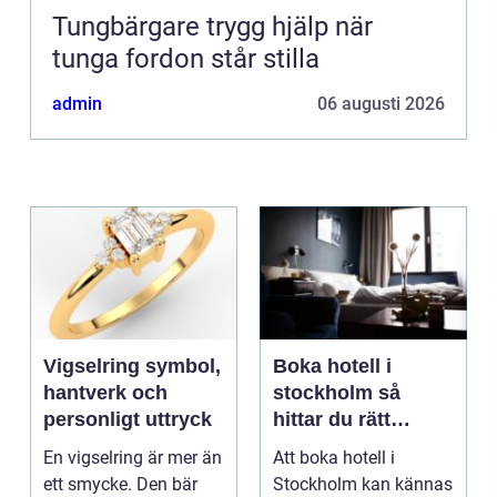
Tungbärgare trygg hjälp när
tunga fordon står stilla
admin
06 augusti 2026
Vigselring symbol,
Boka hotell i
hantverk och
stockholm så
personligt uttryck
hittar du rätt
boende för din
En vigselring är mer än
Att boka hotell i
vistelse
ett smycke. Den bär
Stockholm kan kännas