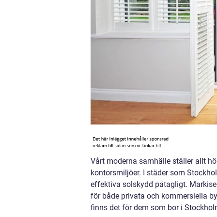
Vårt moderna samhälle ställer allt hö
kontorsmiljöer. I städer som Stockhol
effektiva solskydd påtagligt. Markis
för både privata och kommersiella by
finns det för dem som bor i Stockho