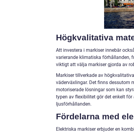
Högkvalitativa mater
Att investera i markiser innebär ocks
varierande klimatiska förhållanden, 
viktigt att välja markiser gjorda av 
Markiser tillverkade av högkvalitativ
väderväxlingar. Det finns dessutom 
motoriserade lösningar som kan styra
typen av flexibilitet gör det enkelt 
ljusförhållanden.
Fördelarna med ele
Elektriska markiser erbjuder en kom