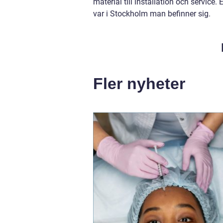
material till installation och service.
var i Stockholm man befinner sig.
Fler nyheter