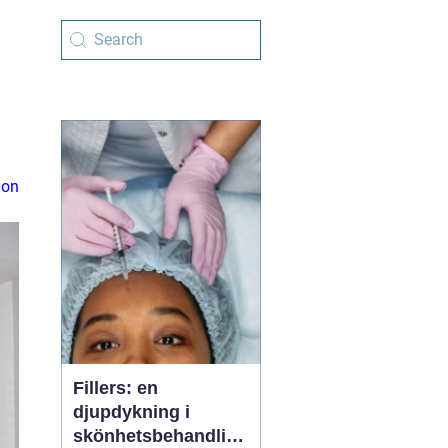
ion
Fillers: en
djupdykning i
skönhetsbehandling