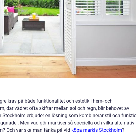
gre krav på både funktionalitet och estetik i hem- och
m, där vädret ofta skiftar mellan sol och regn, blir behovet av
er Stockholm erbjuder en lösning som kombinerar stil och funkti
ggnader. Men vad gör markiser så speciella och vilka alternativ
lm? Och var ska man tänka på vid
köpa markis Stockholm
?