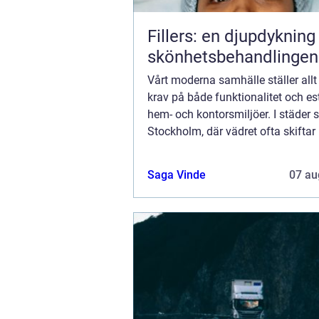
Fillers: en djupdykning 
skönhetsbehandlingen
Vårt moderna samhälle ställer allt
krav på både funktionalitet och est
hem- och kontorsmiljöer. I städer
Stockholm, där vädret ofta skiftar
och regn, blir behovet av effe...
Saga Vinde
07 au