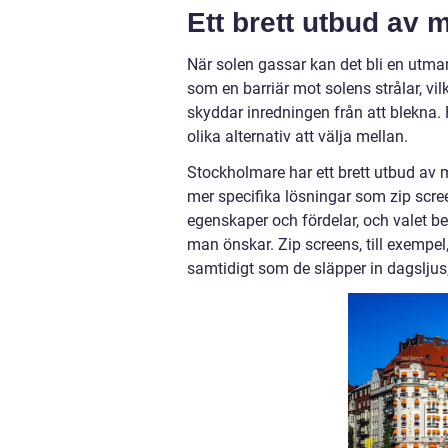
Ett brett utbud av 
När solen gassar kan det bli en utma
som en barriär mot solens strålar, vil
skyddar inredningen från att blekna.
olika alternativ att välja mellan.
Stockholmare har ett brett utbud av ma
mer specifika lösningar som zip scree
egenskaper och fördelar, och valet be
man önskar. Zip screens, till exempel
samtidigt som de släpper in dagslju