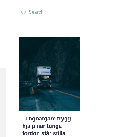
Tungbärgare trygg
hjälp när tunga
fordon står stilla