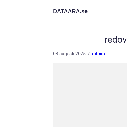
DATAARA.
se
redov
03 augusti 2025
admin