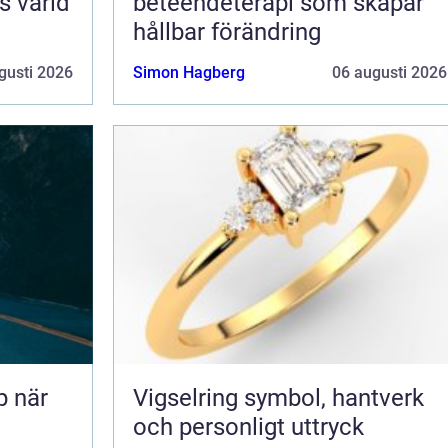
s värld
beteendeterapi som skapar
hållbar förändring
gusti 2026
Simon Hagberg
06 augusti 2026
Vigselring symbol, hantverk
och personligt uttryck