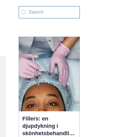
Fillers: en
djupdykning i
skönhetsbehandling