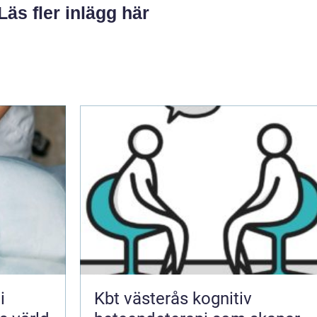
Läs fler inlägg här
i
Kbt västerås kognitiv