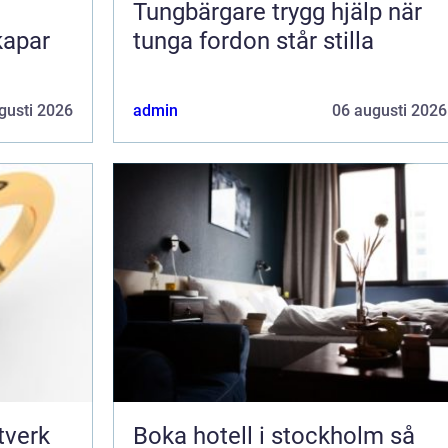
Tungbärgare trygg hjälp när
kapar
tunga fordon står stilla
gusti 2026
admin
06 augusti 2026
Boka hotell i stockholm så