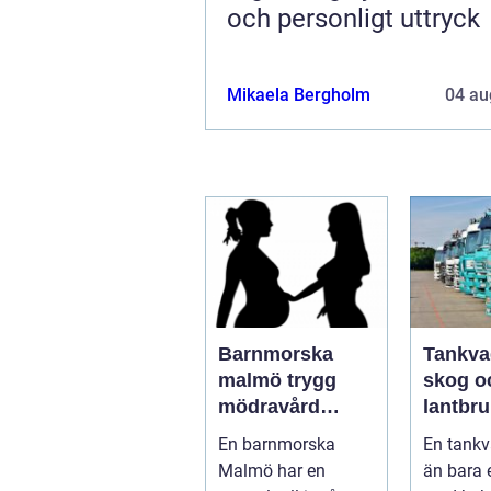
och personligt uttryck
Mikaela Bergholm
04 au
Barnmorska
Tankva
malmö trygg
skog o
mödravård
lantbru
genom hela livet
funktio
En barnmorska
En tankv
säkerh
Malmö har en
än bara 
smarta