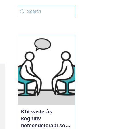
Kbt västerås
kognitiv
beteendeterapi som