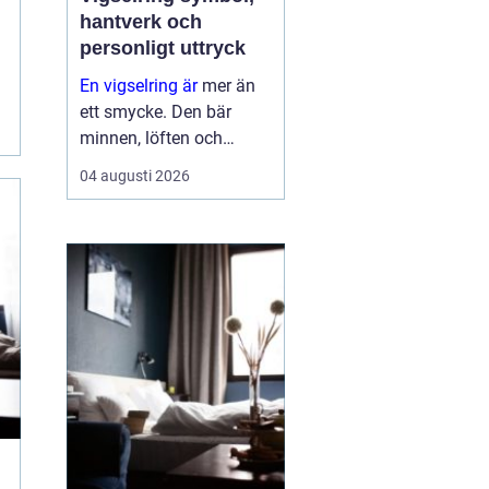
hantverk och
personligt uttryck
En vigselring är
mer än
ett smycke. Den bär
minnen, löften och
förhoppningar om
04 augusti 2026
framtiden. Formen är
enkel, men betydelsen
djup. Samtidigt ska
ringen fungera i vard...