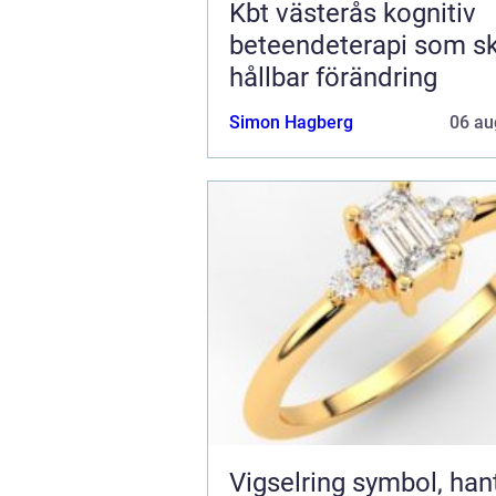
Kbt västerås kognitiv
beteendeterapi som s
hållbar förändring
Simon Hagberg
06 au
Vigselring symbol, hantverk