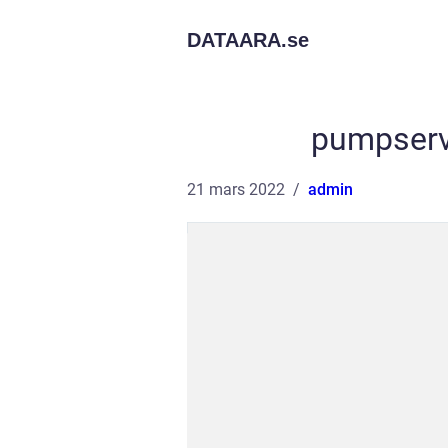
DATAARA.
se
pumpserv
21 mars 2022
admin