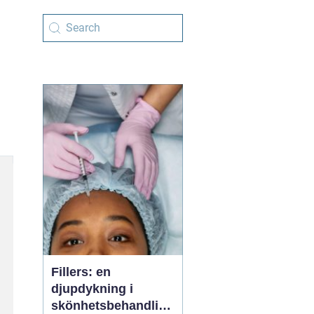
Fillers: en
djupdykning i
skönhetsbehandling