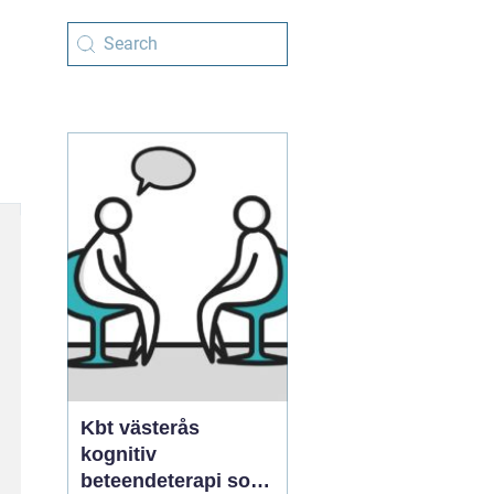
Kbt västerås
kognitiv
beteendeterapi som