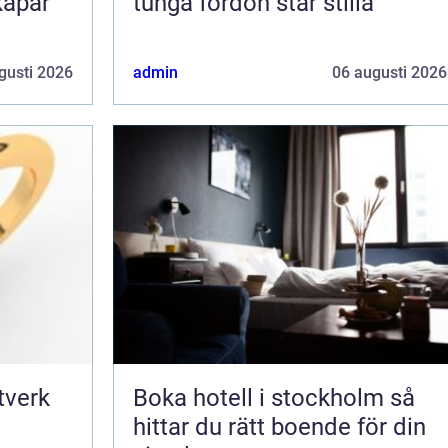
kapar
tunga fordon står stilla
gusti 2026
admin
06 augusti 2026
Boka hotell i stockholm så
hittar du rätt boende för din