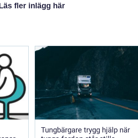
Läs fler inlägg här
Tungbärgare trygg hjälp när