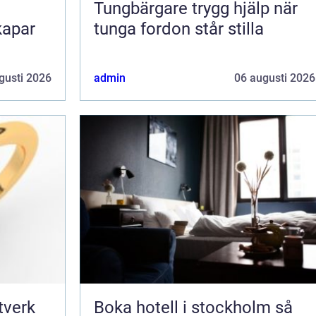
Tungbärgare trygg hjälp när
kapar
tunga fordon står stilla
gusti 2026
admin
06 augusti 2026
Boka hotell i stockholm så