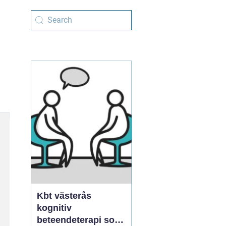
Kbt västerås
kognitiv
beteendeterapi som