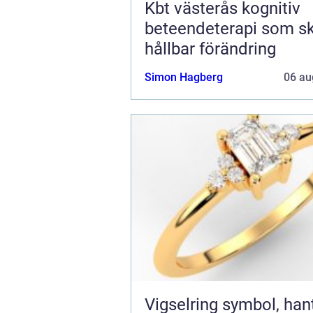
Kbt västerås kognitiv
beteendeterapi som s
hållbar förändring
Simon Hagberg
06 au
Vigselring symbol, hantverk