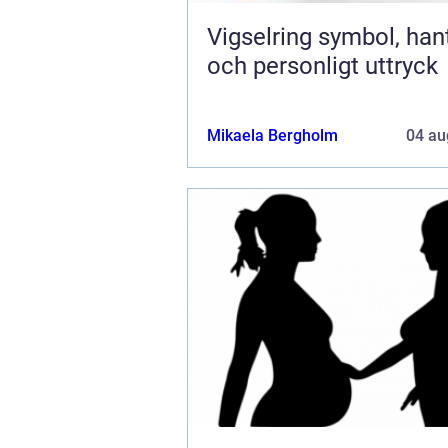
Vigselring symbol, hantverk
och personligt uttryck
Mikaela Bergholm
04 au