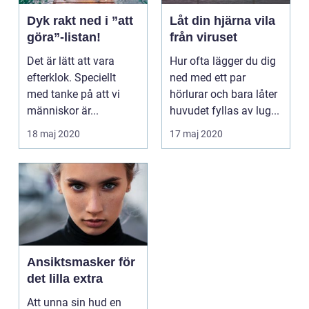
Dyk rakt ned i ”att
Låt din hjärna vila
göra”-listan!
från viruset
Det är lätt att vara
Hur ofta lägger du dig
efterklok. Speciellt
ned med ett par
med tanke på att vi
hörlurar och bara låter
människor är...
huvudet fyllas av lug...
18 maj 2020
17 maj 2020
Ansiktsmasker för
det lilla extra
Att unna sin hud en